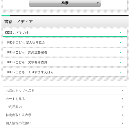
書籍 メディア
KIDS こどもの本
KIDS こども 聖人祈り教会
KIDS こども 知識世界教養
KIDS こども 文学名著古典
KIDS こども くりすますえほん
お店のトップへ戻る
カートを見る
ご利用案内
特定商取引法表示
個人情報の取扱い