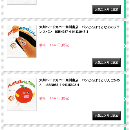
大判ハードカバー 角川書店 パンどろぼうとなぞのフラ
ンスパン ISBN987-4-04111947-1
価格： 1,540円(税込)
大判ハードカバー 角川書店 パンどろぼうとりんごかめ
ん ISBN987-4-04115302-4
価格： 1,540円(税込)