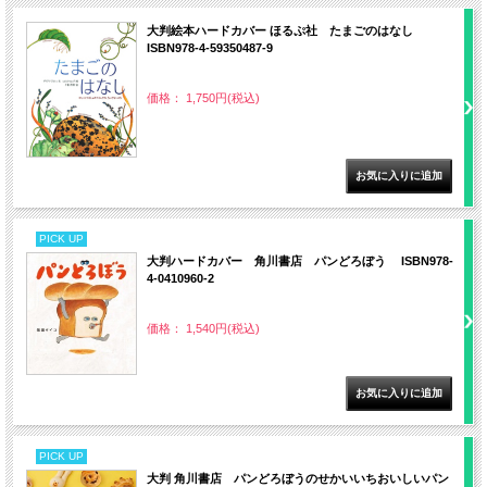
大判絵本ハードカバー ほるぷ社 たまごのはなし
ISBN978-4-59350487-9
価格： 1,750円(税込)
PICK UP
大判ハードカバー 角川書店 パンどろぼう ISBN978-
4-0410960-2
価格： 1,540円(税込)
PICK UP
大判 角川書店 パンどろぼうのせかいいちおいしいパン