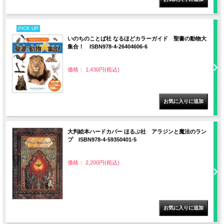
PICK UP
いのちのことば社 なるほどカラーガイド 聖書の動物大
集合！ ISBN978-4-26404606-6
価格： 1,430円(税込)
大判絵本ハードカバー ほるぷ社 アラジンと魔法のラン
プ ISBN978-4-59350401-5
価格： 2,200円(税込)