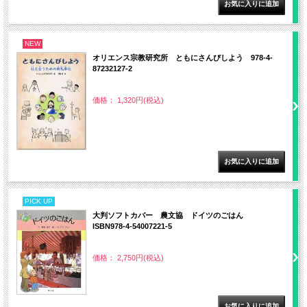
NEW
オリエンス宗教研究所 ともにさんびしよう 978-4-
87232127-2
価格： 1,320円(税込)
PICK UP
大判ソフトカバー 農文協 ドイツのごはん
ISBN978-4-54007221-5
価格： 2,750円(税込)