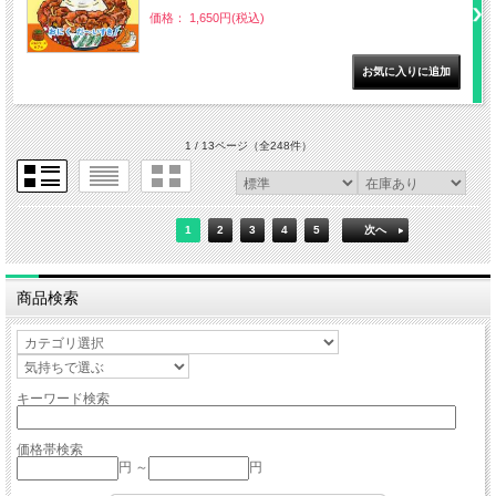
価格： 1,650円(税込)
1 / 13ページ
（全248件）
1
2
3
4
5
次へ
商品検索
キーワード検索
価格帯検索
円 ～
円