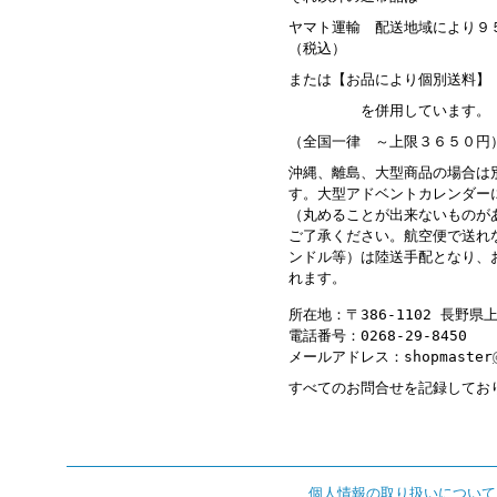
ヤマト運輸 配送地域により９
（税込）
または【お品により個別送料】
を併用しています。
（全国一律 ～上限３６５０円
沖縄、離島、大型商品の場合は
す。大型アドベントカレンダー
（丸めることが出来ないものが
ご了承ください。航空便で送れ
ンドル等）は陸送手配となり、
れます。
所在地：〒386-1102 長野
電話番号：0268-29-8450
メールアドレス：shopmaster
すべてのお問合せを記録してお
個人情報の取り扱いについて