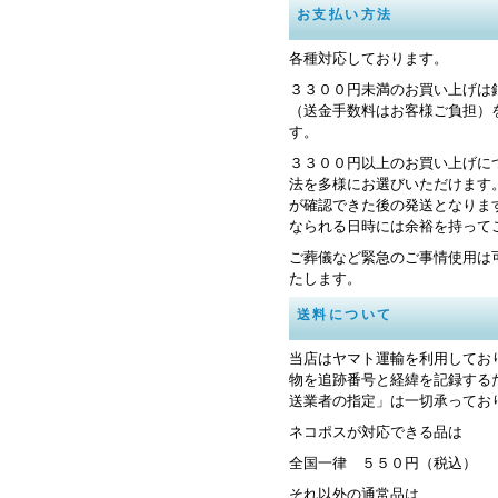
お支払い方法
各種対応しております。
３３００円未満のお買い上げは
（送金手数料はお客様ご負担）
す。
３３００円以上のお買い上げに
法を多様にお選びいただけます
が確認できた後の発送となりま
なられる日時には余裕を持って
ご葬儀など緊急のご事情使用は
たします。
送料について
当店はヤマト運輸を利用してお
物を追跡番号と経緯を記録する
送業者の指定」は一切承ってお
ネコポスが対応できる品は
全国一律 ５５０円（税込）
それ以外の通常品は