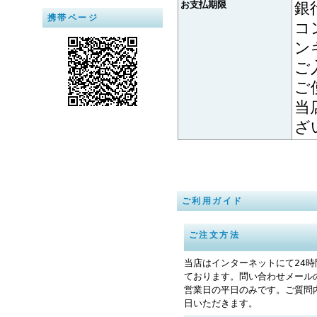
お支払期限
銀
携帯ページ
コ
ン
ご
ご
当
ざ
ご利用ガイド
ご注文方法
当店はインターネットにて24
ております。問い合わせメール
営業日の平日のみです。ご質問
日いただきます。