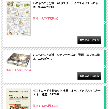
いのちのことば社 A1ポスター イエスキリストの系
図 S-WAV25P01
価格： 1,650円(税込)
いのちのことば社 ジグソーパズル 聖画 エマオの途
上 1000ピース
価格： 4,730円(税込)
ポストカード６枚セット 名画 オールドクリスマスカー
ド ネコ特選 BPZ059
価格： 1,100円(税込)