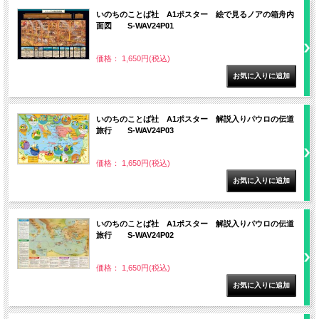
いのちのことば社 A1ポスター 絵で見るノアの箱舟内
面図 S-WAV24P01
価格： 1,650円(税込)
いのちのことば社 A1ポスター 解説入りパウロの伝道
旅行 S-WAV24P03
価格： 1,650円(税込)
いのちのことば社 A1ポスター 解説入りパウロの伝道
旅行 S-WAV24P02
価格： 1,650円(税込)