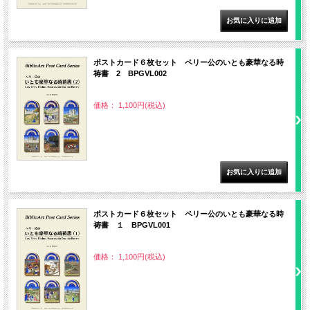
ポストカード６枚セット ペリー公のいとも豪華なる時
祷書 2 BPGVL002
価格： 1,100円(税込)
ポストカード６枚セット ペリー公のいとも豪華なる時
祷書 １ BPGVL001
価格： 1,100円(税込)