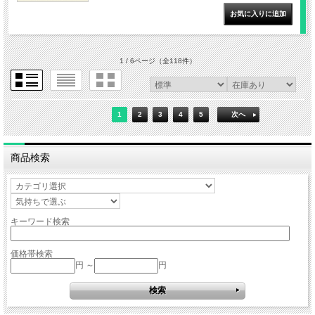
1 / 6ページ
（全118件）
1
2
3
4
5
次へ
商品検索
キーワード検索
価格帯検索
円 ～
円