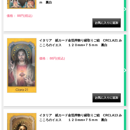
ｍ 裏白
価格： 88円(税込)
イタリア 紙カード金箔押飾り縁取りご絵 CRCLA21 み
こころのイエス １２０mm×７５ｍｍ 裏白
価格： 88円(税込)
イタリア 紙カード金箔押飾り縁取りご絵 CRCLA13 み
こころのイエス １２０mm×７５ｍｍ 裏白