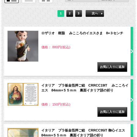
1
2
3
次へ
ロザリオ 樹脂 みこころのイエスさま 8×３センチ
価格： 880円(税込)
イタリア プラ板金箔押ご絵 CRRCC19IT みこころイ
エス 84mm×５５ｍｍ 裏面イタリア語の祈り
価格： 150円(税込)
イタリア プラ板金箔押ご絵 CRRCC95IT 御心イエス
84mm×５５ｍｍ 裏面イタリア語の祈り