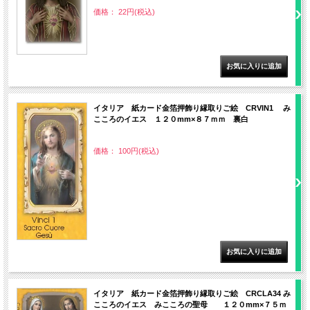
価格： 22円(税込)
イタリア 紙カード金箔押飾り縁取りご絵 CRVIN1 み
こころのイエス １２０mm×８７ｍｍ 裏白
価格： 100円(税込)
イタリア 紙カード金箔押飾り縁取りご絵 CRCLA34 み
こころのイエス みこころの聖母 １２０mm×７５ｍ