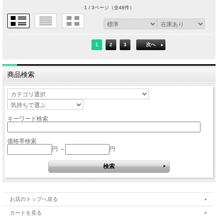
1 / 3ページ
（全48件）
1
2
3
次へ
商品検索
キーワード検索
価格帯検索
円 ～
円
お店のトップへ戻る
カートを見る