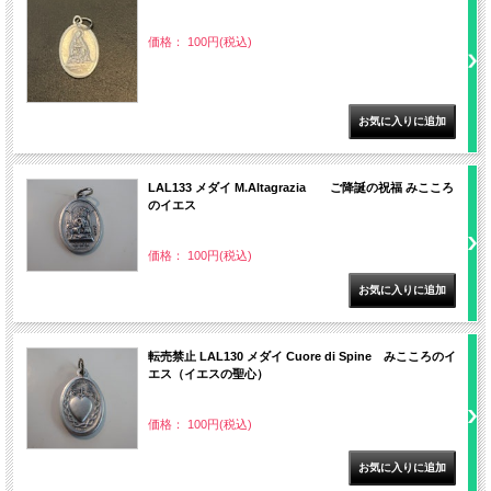
価格： 100円(税込)
LAL133 メダイ M.Altagrazia ご降誕の祝福 みこころ
のイエス
価格： 100円(税込)
転売禁止 LAL130 メダイ Cuore di Spine みこころのイ
エス（イエスの聖心）
価格： 100円(税込)