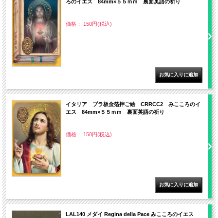
ろのイエス 84mm×５５ｍｍ 裏面英語の祈り
価格： 150円(税込)
イタリア プラ板金箔押ご絵 CRRCC2 みこころのイ
エス 84mm×５５ｍｍ 裏面英語の祈り
価格： 150円(税込)
LAL140 メダイ Regina della Pace みこころのイエス