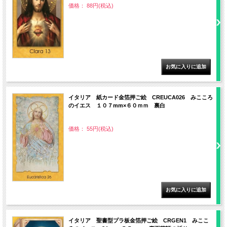
価格： 88円(税込)
イタリア 紙カード金箔押ご絵 CREUCA026 みこころ
のイエス １０７mm×６０ｍｍ 裏白
価格： 55円(税込)
イタリア 聖書型プラ板金箔押ご絵 CRGEN1 みここ