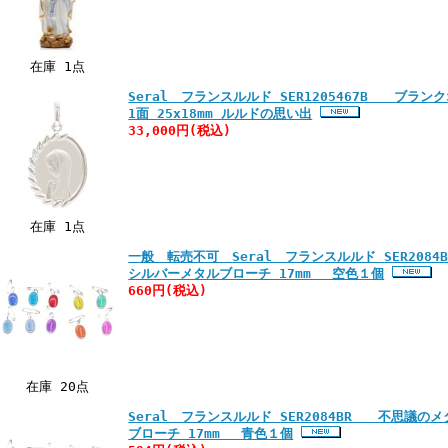
在庫 1点
Seral フランスルルド SER1205467B ブラ
1面 25x18mm ルルドの思い出
33,000円
(税込)
在庫 1点
一般 転売不可 Seral フランスルルド SER208
シルバーメタルブローチ 17mm 空色１個
660円
(税込)
在庫 20点
Seral フランスルルド SER2084BR 不思議
ブローチ 17mm 青色１個