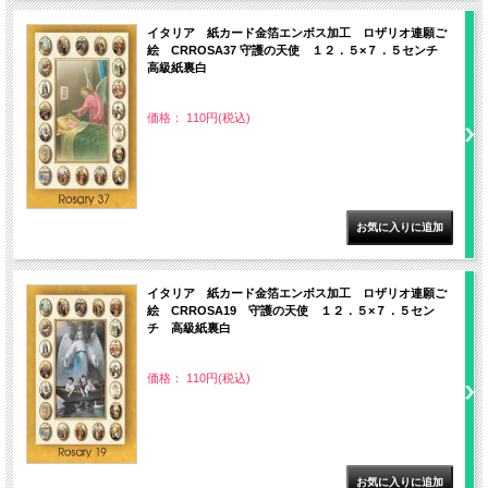
イタリア 紙カード金箔エンボス加工 ロザリオ連願ご
絵 CRROSA37 守護の天使 １２．５×７．５センチ
高級紙裏白
価格： 110円(税込)
イタリア 紙カード金箔エンボス加工 ロザリオ連願ご
絵 CRROSA19 守護の天使 １２．５×７．５セン
チ 高級紙裏白
価格： 110円(税込)