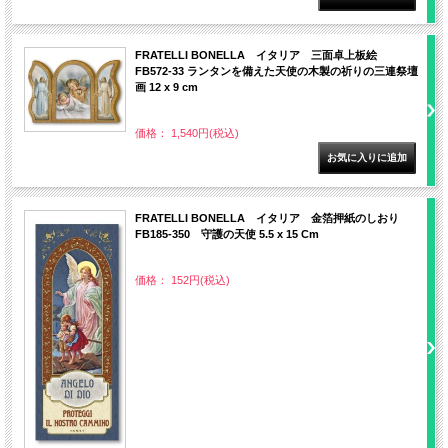
FRATELLI BONELLA イタリア 三面卓上板絵
FB572-33 ランタンを備えた天使の木製の祈りの三連祭壇
画 12 x 9 cm
価格： 1,540円(税込)
FRATELLI BONELLA イタリア 金箔押紙のしおり
FB185-350 守護の天使 5.5 x 15 Cm
価格： 152円(税込)