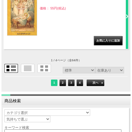
価格： 55円(税込)
1 / 4ページ
（全64件）
1
2
3
4
次へ
商品検索
キーワード検索