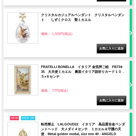
クリスタルカジュアルペンダント クリスタルペンダン
ト しずくクロス 聖ミカエル
価格： 1,320円(税込)
FRATELLI BONELLA イタリア 金箔押ご絵 FB734-
35 大天使ミカエル 裏面イタリア語祈りカード１０．
５×６センチ
価格： 77円(税込)
NEW
PICK UP
転売禁止 LALGOUD22 イタリア 高品質合金ペンダ
ントヘッド 大メダイ４センチ ミカエル＆守護の天
使 Metal golden medal, size mm 40 - ANGELO