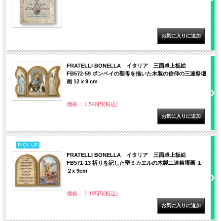
FRATELLI BONELLA イタリア 三面卓上板絵
FB572-59 ポンペイの聖母を描いた木製の信仰の三連祭壇
画 12 x 9 cm
価格： 1,540円(税込)
PICK UP
FRATELLI BONELLA イタリア 三面卓上板絵
FB571-13 祈りを記した聖ミカエルの木製二連祭壇画 １
２x 9cm
価格： 1,195円(税込)