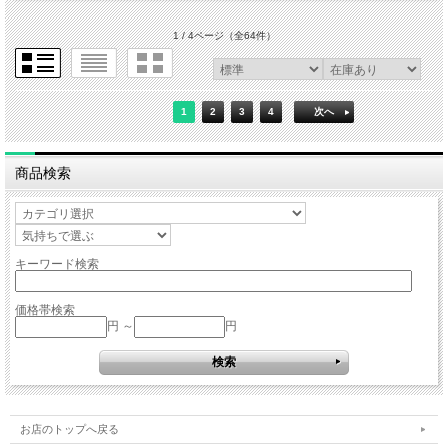
1 / 4ページ
（全64件）
1
2
3
4
次へ
商品検索
キーワード検索
価格帯検索
円 ～
円
お店のトップへ戻る