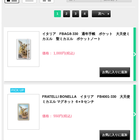
1
2
3
4
次へ
イタリア FBAG8-330 通年手帳 ポケット 大天使ミ
カエル 聖ミカエル ポケットノート
価格： 1,000円(税込)
PICK UP
FRATELLI BONELLA イタリア FB4001-330 大天使
ミカエル マグネット ６×９センチ
価格： 550円(税込)