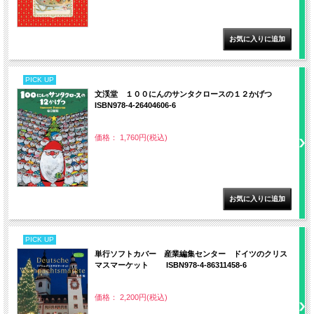
PICK UP
文渓堂 １００にんのサンタクロースの１２かげつ
ISBN978-4-26404606-6
価格： 1,760円(税込)
PICK UP
単行ソフトカバー 産業編集センター ドイツのクリス
マスマーケット ISBN978-4-86311458-6
価格： 2,200円(税込)