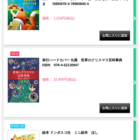
ま ISBN978-4-78960840-4
価格： 1,210円(税込)
NEW
単行ハードカバー 丸善 世界のクリスマス百科事典
ISBN 978-4-62130847
価格： 15,400円(税込)
PICK UP
絵本 ドンボスコ社 ミニ絵本 ほし