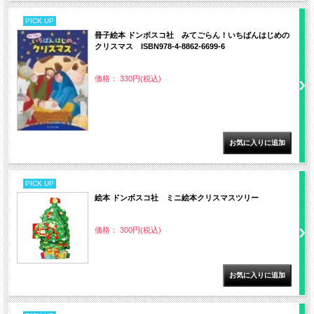
PICK UP
冊子絵本 ドンボスコ社 みてごらん！いちばんはじめの
クリスマス ISBN978-4-8862-6699-6
価格： 330円(税込)
PICK UP
絵本 ドンボスコ社 ミニ絵本クリスマスツリー
価格： 300円(税込)