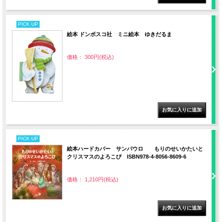
PICK UP
絵本 ドンボスコ社 ミニ絵本 ゆきだるま
価格： 300円(税込)
PICK UP
絵本ハードカバー サンパウロ もりのせいかたいと
クリスマスのよろこび ISBN978-4-8056-8609-6
価格： 1,210円(税込)