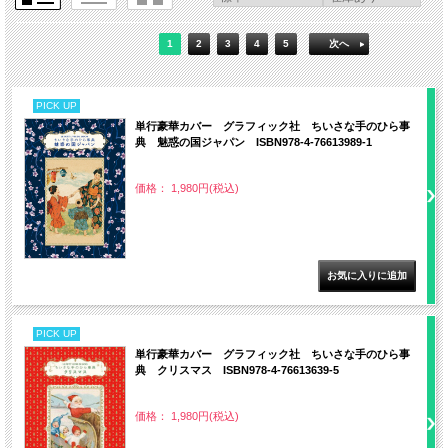
1
2
3
4
5
次へ
PICK UP
単行豪華カバー グラフィック社 ちいさな手のひら事
典 魅惑の国ジャパン ISBN978-4-76613989-1
価格： 1,980円(税込)
PICK UP
単行豪華カバー グラフィック社 ちいさな手のひら事
典 クリスマス ISBN978-4-76613639-5
価格： 1,980円(税込)