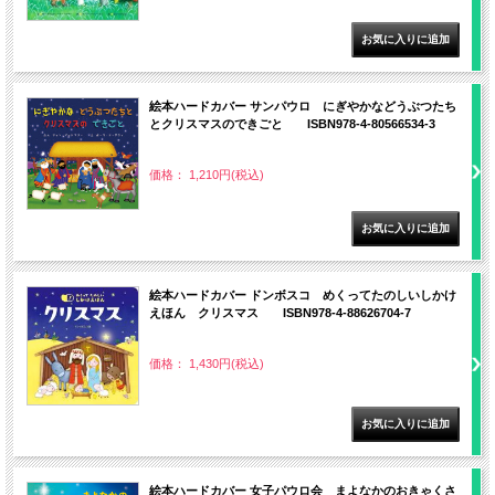
絵本ハードカバー サンパウロ にぎやかなどうぶつたち
とクリスマスのできごと ISBN978-4-80566534-3
価格： 1,210円(税込)
絵本ハードカバー ドンボスコ めくってたのしいしかけ
えほん クリスマス ISBN978-4-88626704-7
価格： 1,430円(税込)
絵本ハードカバー 女子パウロ会 まよなかのおきゃくさ