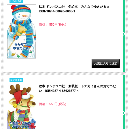
PICK UP
絵本 ドンボスコ社 冬絵本 みんなでゆきだるま
ISBN987-4-88626-6665-1
価格： 550円(税込)
PICK UP
絵本 ドンボスコ社 新装版 トナカイさんのおてつだ
い ISBN987-4-88626677-4
価格： 550円(税込)