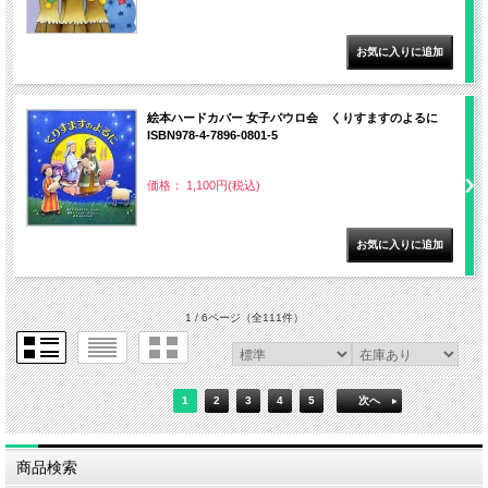
絵本ハードカバー 女子パウロ会 くりすますのよるに
ISBN978-4-7896-0801-5
価格： 1,100円(税込)
1 / 6ページ
（全111件）
1
2
3
4
5
次へ
商品検索