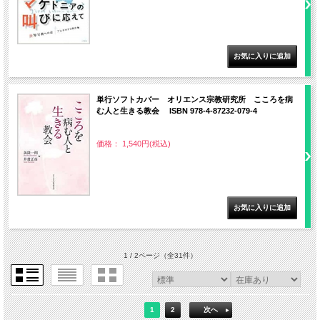
単行ソフトカバー オリエンス宗教研究所 こころを病
む人と生きる教会 ISBN 978-4-87232-079-4
価格： 1,540円(税込)
1 / 2ページ
（全31件）
1
2
次へ