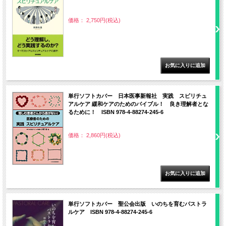
価格： 2,750円(税込)
単行ソフトカバー 日本医事新報社 実践 スピリチュ
アルケア 緩和ケアのためのバイブル！ 良き理解者とな
るために！ ISBN 978-4-88274-245-6
価格： 2,860円(税込)
単行ソフトカバー 聖公会出版 いのちを育むパストラ
ルケア ISBN 978-4-88274-245-6