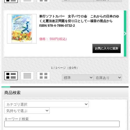
単行ソフトカバー 女子パウロ会 これからの日本のゆ
くえ憲法改正問題を切り口として―福音の視点から
ISBN 978-4-7896-0732-2
価格： 550円(税込)
1 / 1ページ
（全1件）
商品検索
キーワード検索