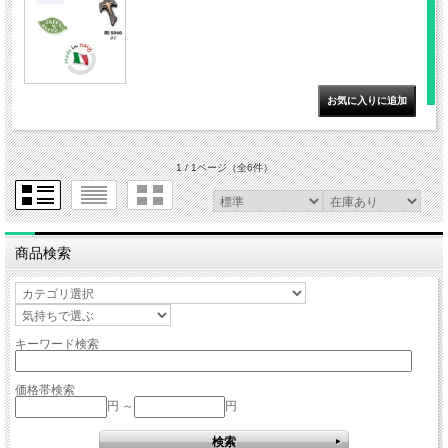
1 / 1ページ
（全6件）
商品検索
キーワード検索
価格帯検索
円 ～
円