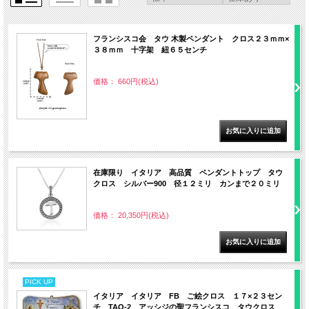
フランシスコ会 タウ 木製ペンダント クロス２３ｍｍ×
３８ｍｍ 十字架 紐６５センチ
価格： 660円(税込)
在庫限り イタリア 高品質 ペンダントトップ タウ
クロス シルバー900 径１２ミリ カンまで２０ミリ
価格： 20,350円(税込)
PICK UP
イタリア イタリア FB ご絵クロス １７×２３セン
チ TAO-2 アッシジの聖フランシスコ タウクロス