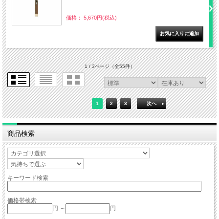
価格： 5,670円(税込)
1 / 3ページ
（全55件）
1
2
3
次へ
商品検索
キーワード検索
価格帯検索
円 ～
円