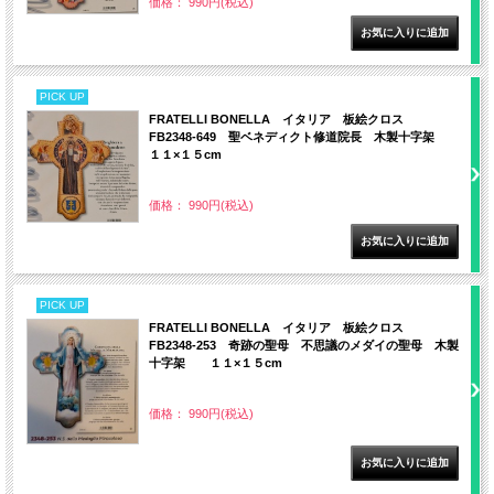
価格： 990円(税込)
PICK UP
FRATELLI BONELLA イタリア 板絵クロス
FB2348-649 聖ベネディクト修道院長 木製十字架
１１×１５cm
価格： 990円(税込)
PICK UP
FRATELLI BONELLA イタリア 板絵クロス
FB2348-253 奇跡の聖母 不思議のメダイの聖母 木製
十字架 １１×１５cm
価格： 990円(税込)