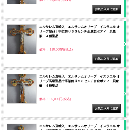
エルサレム直輸入 エルサレムオリーブ イスラエル オ
リーブ聖品十字架飾り３３センチ金属製ボディ 貝象
嵌 ４種聖品
価格： 110,000円(税込)
エルサレム直輸入 エルサレムオリーブ イスラエル オ
リーブ高級聖品十字架飾り２８センチ合金ボディ 貝象
嵌 ４種聖品
価格： 55,000円(税込)
エルサレム直輸入 エルサレムオリーブ イスラエル オ