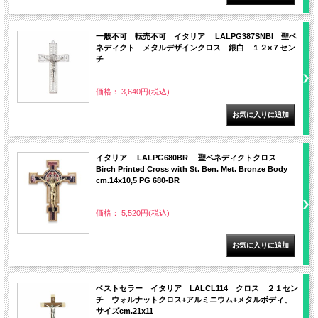
一般不可 転売不可 イタリア LALPG387SNBI 聖ベ
ネディクト メタルデザインクロス 銀白 １２×７セン
チ
価格： 3,640円(税込)
イタリア LALPG680BR 聖ベネディクトクロス
Birch Printed Cross with St. Ben. Met. Bronze Body
cm.14x10,5 PG 680-BR
価格： 5,520円(税込)
ベストセラー イタリア LALCL114 クロス ２１セン
チ ウォルナットクロス+アルミニウム+メタルボディ、
サイズcm.21x11