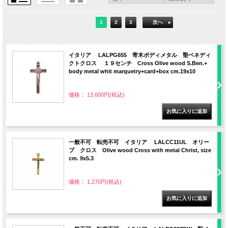
1
2
3
次へ
イタリア LALPG655 寄木ボディメタル 聖ベネディ
クトクロス １９センチ Cross Olive wood S.Ben.+
body metal whit marquetry+card+box cm.19x10
価格： 13,600円(税込)
一般不可 転売不可 イタリア LALCC11UL オリー
ブ クロス Olive wood Cross with metal Christ, size
cm. 9x5.3
価格： 1,270円(税込)