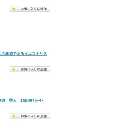
ちの希望であるイエスキリス
聖人 ISBN978-4-