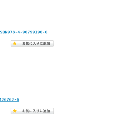
8-4-90799190-6
6762-6