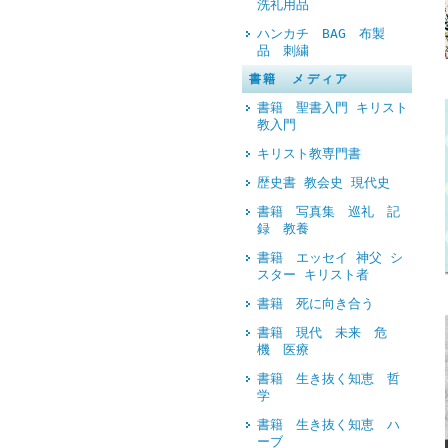
洗礼用品
ハンカチ BAG 布製
品 刺繍
書籍 メディア
書籍 聖書入門 キリスト
教入門
キリスト教専門書
歴史書 教会史 現代史
書籍 写真集 巡礼 記
録 教養
書籍 エッセイ 神父 シ
スター キリスト者
書籍 死に向き合う
書籍 現代 未来 危
機 医療
書籍 生き抜く知恵 哲
学
書籍 生き抜く知恵 ハ
ーブ