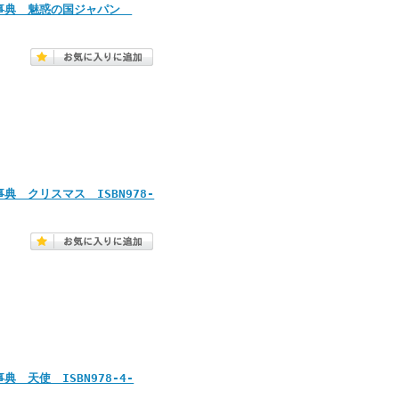
ら事典 魅惑の国ジャパン
 クリスマス ISBN978-
天使 ISBN978-4-