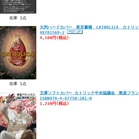
在庫 1点
大判ハードカバー 東京書籍 CATHOLICA カトリック
48781569-2
4,180円
(税込)
在庫 1点
文庫ソフトカバー カトリック中央協議会 教皇フラ
ISBN978-4-87750-201-0
1,210円
(税込)