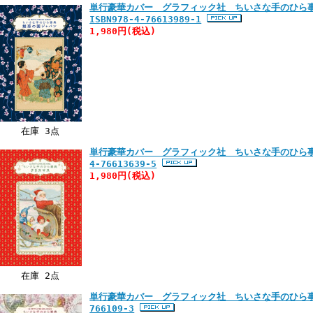
単行豪華カバー グラフィック社 ちいさな手のひ
ISBN978-4-76613989-1
1,980円
(税込)
在庫 3点
単行豪華カバー グラフィック社 ちいさな手のひら事典
4-76613639-5
1,980円
(税込)
在庫 2点
単行豪華カバー グラフィック社 ちいさな手のひら事典 
766109-3