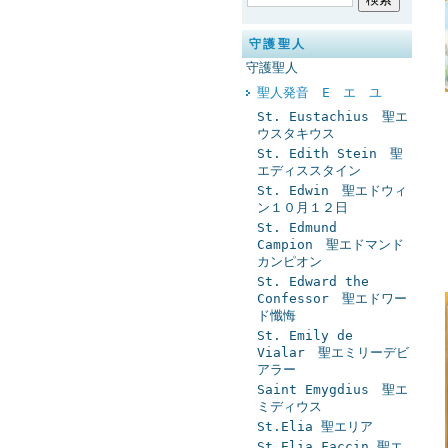
守護聖人
守護聖人
聖人発音 E エ ユ
St. Eustachius 聖エ
ウスタキウス
St. Edith Stein 聖
エディススタイン
St. Edwin 聖エドウィ
ン１０月１２日
St. Edmund
Campion 聖エドマンド
カンピオン
St. Edward the
Confessor 聖エドワー
ド懺悔
St. Emily de
Vialar 聖エミリーデビ
アラー
Saint Emygdius 聖エ
ミディウス
St.Elia 聖エリア
St.Elia Faccin 聖エ