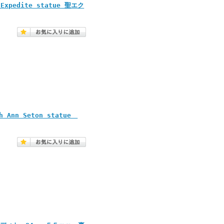
xpedite statue 聖エク
 Ann Seton statue