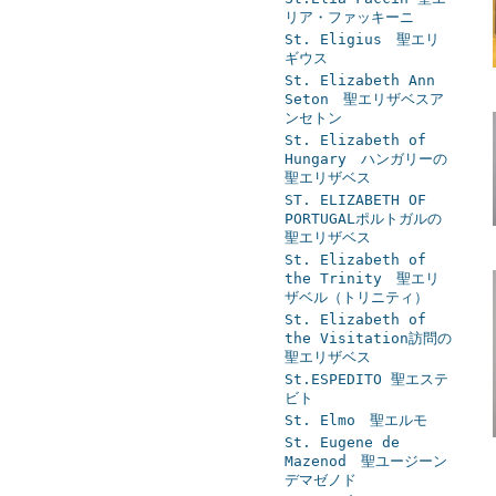
リア・ファッキーニ
St. Eligius 聖エリ
ギウス
St. Elizabeth Ann
Seton 聖エリザベスア
ンセトン
St. Elizabeth of
Hungary ハンガリーの
聖エリザベス
ST. ELIZABETH OF
PORTUGALポルトガルの
聖エリザベス
St. Elizabeth of
the Trinity 聖エリ
ザベル（トリニティ）
St. Elizabeth of
the Visitation訪問の
聖エリザベス
St.ESPEDITO 聖エステ
ビト
St. Elmo 聖エルモ
St. Eugene de
Mazenod 聖ユージーン
デマゼノド