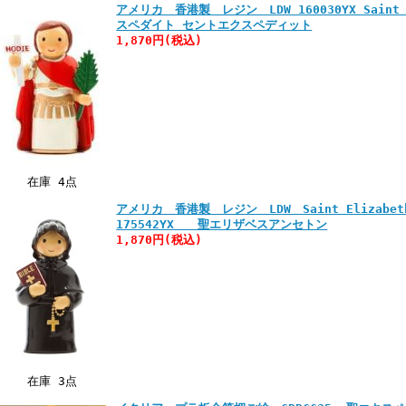
アメリカ 香港製 レジン LDW 160030YX Saint E
スペダイト セントエクスペディット
1,870円
(税込)
在庫 4点
アメリカ 香港製 レジン LDW Saint Elizabeth
175542YX 聖エリザベスアンセトン
1,870円
(税込)
在庫 3点