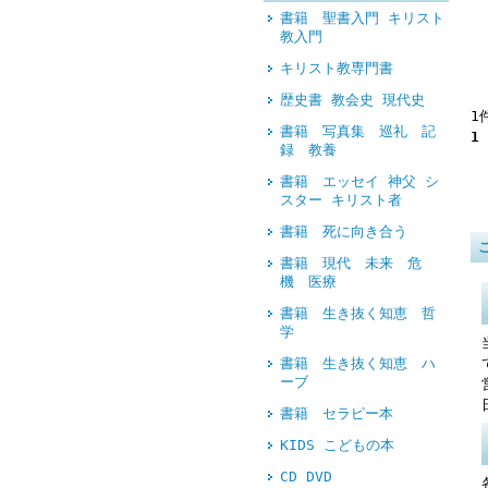
書籍 聖書入門 キリスト
教入門
キリスト教専門書
歴史書 教会史 現代史
1
書籍 写真集 巡礼 記
1
録 教養
書籍 エッセイ 神父 シ
スター キリスト者
書籍 死に向き合う
書籍 現代 未来 危
機 医療
書籍 生き抜く知恵 哲
学
書籍 生き抜く知恵 ハ
ーブ
書籍 セラピー本
KIDS こどもの本
CD DVD