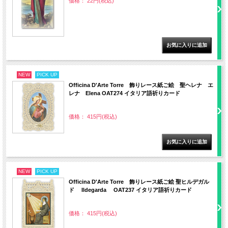
価格： 22円(税込)
NEW
PICK UP
Officina D'Arte Torre 飾りレース紙ご絵 聖ヘレナ エ
レナ Elena OAT274 イタリア語祈りカード
価格： 415円(税込)
NEW
PICK UP
Officina D'Arte Torre 飾りレース紙ご絵 聖ヒルデガル
ド Ildegarda OAT237 イタリア語祈りカード
価格： 415円(税込)