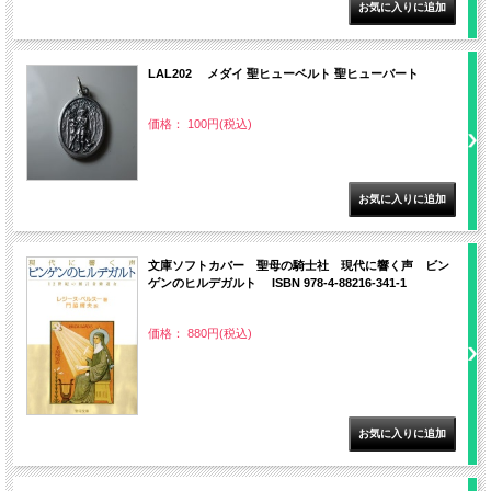
LAL202 メダイ 聖ヒューベルト 聖ヒューバート
価格： 100円(税込)
文庫ソフトカバー 聖母の騎士社 現代に響く声 ビン
ゲンのヒルデガルト ISBN 978-4-88216-341-1
価格： 880円(税込)