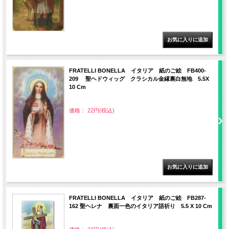
FRATELLI BONELLA イタリア 紙のご絵 FB400-
209 聖ヘドウィッグ クラシカル金縁裏白無地 5.5X
10 Cm
価格： 22円(税込)
FRATELLI BONELLA イタリア 紙のご絵 FB287-
162 聖ヘレナ 裏面一色のイタリア語祈り 5.5 X 10 Cm