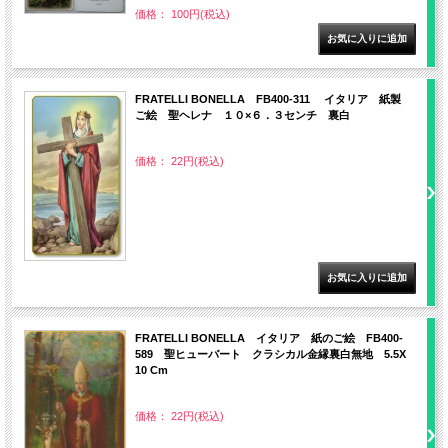
価格： 100円(税込)
FRATELLI BONELLA FB400-311 イタリア 紙製
ご絵 聖ヘレナ １０×６．３センチ 裏白
価格： 22円(税込)
FRATELLI BONELLA イタリア 紙のご絵 FB400-
589 聖ヒューバート クラシカル金縁裏白無地 5.5X
10 Cm
価格： 22円(税込)