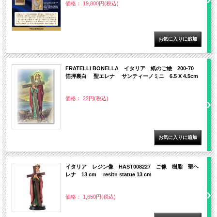
価格： 19,800円(税込)
FRATELLI BONELLA イタリア 紙のご絵 200-70
箔押裏白 聖エレナ サンティーノミニ 6.5 X 4.5cm
価格： 22円(税込)
イタリア レジン像 HAST008227 ご像 樹脂 聖ヘ
レナ 13 cm resitn statue 13 cm
価格： 1,650円(税込)