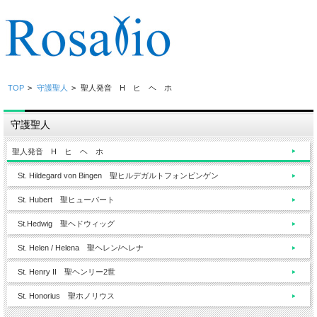
TOP
>
守護聖人
>
聖人発音 H ヒ ヘ ホ
守護聖人
聖人発音 H ヒ ヘ ホ
St. Hildegard von Bingen 聖ヒルデガルトフォンビンゲン
St. Hubert 聖ヒューバート
St.Hedwig 聖ヘドウィッグ
St. Helen / Helena 聖ヘレン/ヘレナ
St. Henry II 聖ヘンリー2世
St. Honorius 聖ホノリウス