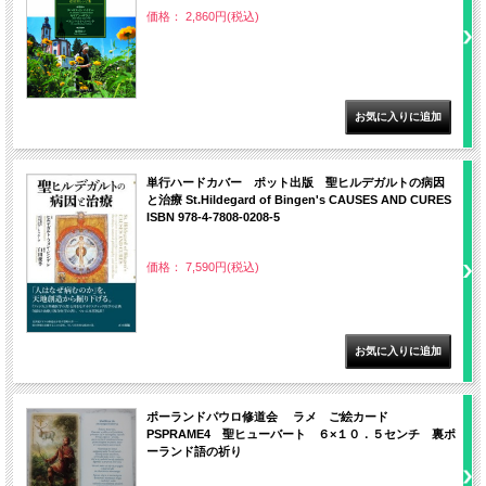
価格： 2,860円(税込)
単行ハードカバー ポット出版 聖ヒルデガルトの病因
と治療 St.Hildegard of Bingen's CAUSES AND CURES
ISBN 978-4-7808-0208-5
価格： 7,590円(税込)
ポーランドパウロ修道会 ラメ ご絵カード
PSPRAME4 聖ヒューバート ６×１０．５センチ 裏ポ
ーランド語の祈り