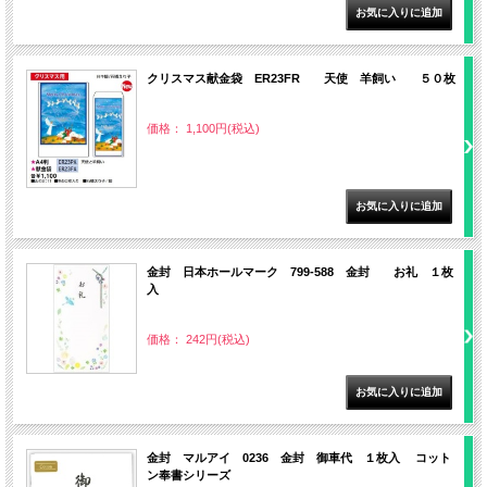
クリスマス献金袋 ER23FR 天使 羊飼い ５０枚
価格： 1,100円(税込)
金封 日本ホールマーク 799-588 金封 お礼 １枚
入
価格： 242円(税込)
金封 マルアイ 0236 金封 御車代 １枚入 コット
ン奉書シリーズ