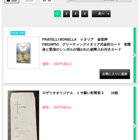
1
2
3
4
次へ
PICK UP
FRATELLI BONELLA イタリア 金箔押
FB534PS3 グリーティングイタリア式金封カード 初聖
体と堅信のシンボルが描かれた紙幣入れ付きカード
価格： 330円(税込)
ロザリオオリジナル ミサ願い封筒長３ 10枚
価格： 300円(税込)