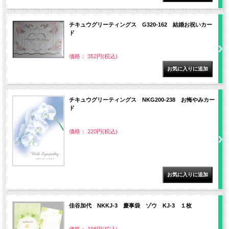
チキュウグリーティングス G320-162 結婚お祝いカー
ド
価格： 352円(税込)
チキュウグリーティングス NKG200-238 お悔やみカー
ド
価格： 220円(税込)
佳谷加代 NKKJ-3 慶事袋 ゾウ KJ-3 １枚