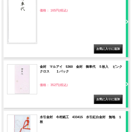
価格： 165円(税込)
金封 マルアイ 5360 金封 御車代 ５枚入 ピンク
クロス １パック
価格： 352円(税込)
水引金封 今村紙工 433415 水引紅白金封 無地 １
枚