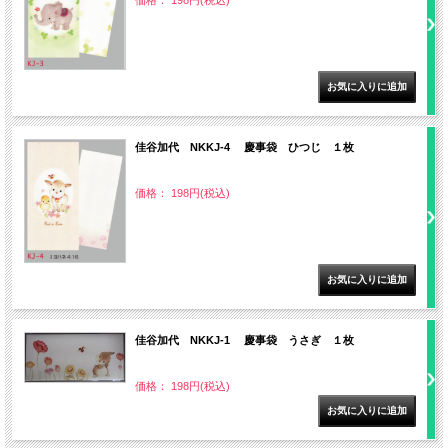
価格： 198円(税込)
佳谷加代 NKKJ-4 慶事袋 ひつじ １枚
価格： 198円(税込)
佳谷加代 NKKJ-1 慶事袋 うさぎ １枚
価格： 198円(税込)