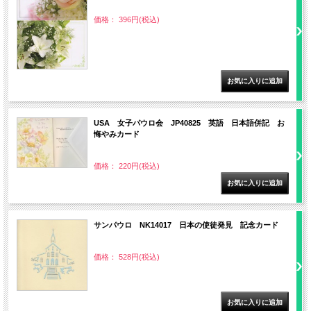
価格： 396円(税込)
USA 女子パウロ会 JP40825 英語 日本語併記 お
悔やみカード
価格： 220円(税込)
サンパウロ NK14017 日本の使徒発見 記念カード
価格： 528円(税込)