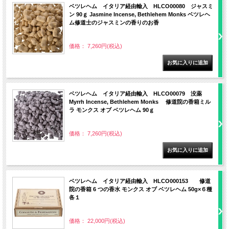
ベツレヘム イタリア経由輸入 HLCO00080 ジャスミ
ン 90ｇ Jasmine Incense, Bethlehem Monks ベツレヘ
ム修道士のジャスミンの香りのお香
価格： 7,260円(税込)
ベツレヘム イタリア経由輸入 HLCO00079 没薬
Myrrh Incense, Bethlehem Monks 修道院の香箱ミル
ラ モンクス オブ ベツレヘム 90ｇ
価格： 7,260円(税込)
ベツレヘム イタリア経由輸入 HLCO000153 修道
院の香箱 6 つの香水 モンクス オブ ベツレヘム 50g×６種
各１
価格： 22,000円(税込)