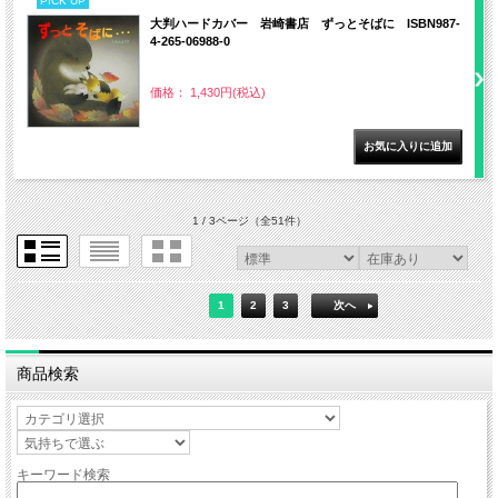
PICK UP
大判ハードカバー 岩崎書店 ずっとそばに ISBN987-
4-265-06988-0
価格： 1,430円(税込)
1 / 3ページ
（全51件）
1
2
3
次へ
商品検索
キーワード検索