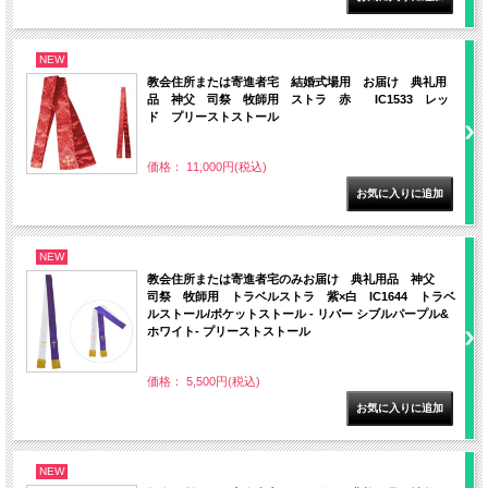
NEW
教会住所または寄進者宅 結婚式場用 お届け 典礼用
品 神父 司祭 牧師用 ストラ 赤 IC1533 レッ
ド プリーストストール
価格： 11,000円(税込)
NEW
教会住所または寄進者宅のみお届け 典礼用品 神父
司祭 牧師用 トラベルストラ 紫×白 IC1644 トラベ
ルストール/ポケットストール - リバー シブルパープル&
ホワイト- プリーストストール
価格： 5,500円(税込)
NEW