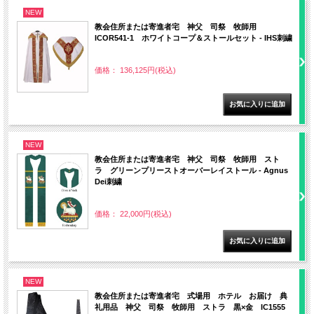
NEW
教会住所または寄進者宅 神父 司祭 牧師用
ICOR541-1 ホワイトコープ＆ストールセット - IHS刺繍
価格： 136,125円(税込)
NEW
教会住所または寄進者宅 神父 司祭 牧師用 スト
ラ グリーンプリーストオーバーレイストール - Agnus
Dei刺繍
価格： 22,000円(税込)
NEW
教会住所または寄進者宅 式場用 ホテル お届け 典
礼用品 神父 司祭 牧師用 ストラ 黒×金 IC1555