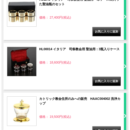
た聖油瓶のセット
価格： 27,400円(税込)
HL00014 イタリア 司祭教会用 聖油用：3瓶入りケース
価格： 18,600円(税込)
カトリック教会住所のみへの販売 HAAC004002 洗浄カ
ップ
価格： 19,500円(税込)