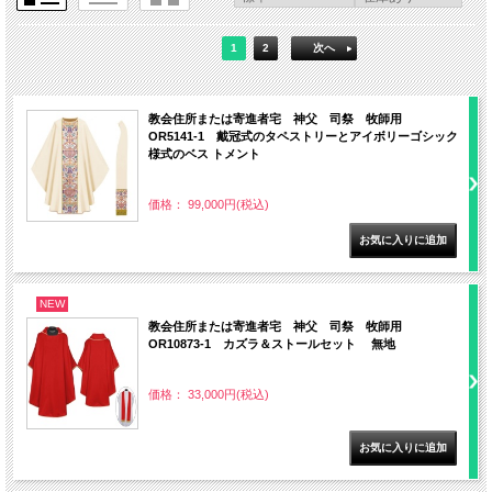
1
2
次へ
教会住所または寄進者宅 神父 司祭 牧師用
OR5141-1 戴冠式のタペストリーとアイボリーゴシック
様式のベス トメント
価格： 99,000円(税込)
NEW
教会住所または寄進者宅 神父 司祭 牧師用
OR10873-1 カズラ＆ストールセット 無地
価格： 33,000円(税込)