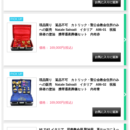
PICK UP
現品限り 返品不可 カトリック・聖公会教会住所のみ
への販売 Natale Salvadi イタリア A86-01 祝福
病者の塗油 携帯通夜葬儀セット 内布赤
価格： 169,000円(税込)
PICK UP
現品限り 返品不可 カトリック・聖公会教会住所のみ
への販売 Natale Salvadi イタリア A86-02 祝福
病者の塗油 携帯通夜葬儀セット 内布青
価格： 169,000円(税込)
HL1141 イタリア 司祭教会用 聖油用 革ケースに入っ