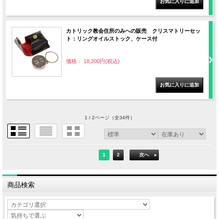
カトリック教会住所のみへの販売 クリスマトリーセッ
ト：リングオイルストック、ケース付
価格： 18,200円(税込)
1 / 2ページ
（全34件）
1
2
次へ
商品検索