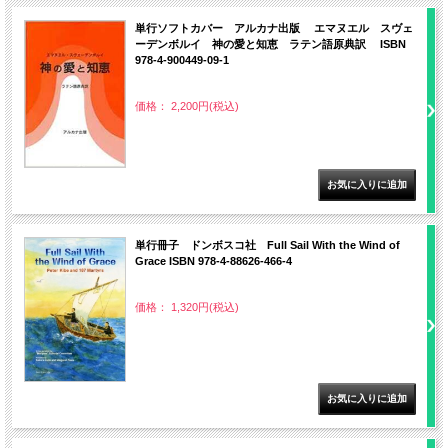
単行ソフトカバー アルカナ出版 エマヌエル スヴェ
ーデンボルイ 神の愛と知恵 ラテン語原典訳 ISBN
978-4-900449-09-1
価格： 2,200円(税込)
単行冊子 ドンボスコ社 Full Sail With the Wind of
Grace ISBN 978-4-88626-466-4
価格： 1,320円(税込)