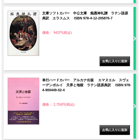
文庫ソフトカバー 中公文庫 痴愚神礼讃 ラテン語原
典訳 エラスムス ISBN 978-4-12-205876-7
価格： 942円(税込)
単行ハードカバー アルカナ出版 エマヌエル スヴェ
ーデンボルイ 天界と地獄 ラテン語原典訳 ISBN 978-
4-900449-02-4
価格： 2,750円(税込)