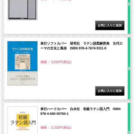
単行ソフトカバー 研究社 ラテン語図解辞典 古代ロ
ーマの文化と風俗 ISBN 978-4-7674-9111-0
価格： 3,520円(税込)
単行ハードカバー 白水社 初級ラテン語入門 ISBN
978-4-560-00750-1
価格： 2,310円(税込)