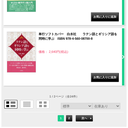
単行ソフトカバー 白水社 ラテン語とギリシア語を
同時に学ぶ ISBN 978-4-560-08700-8
価格： 2,640円(税込)
1 / 2ページ
（全24件）
1
2
次へ