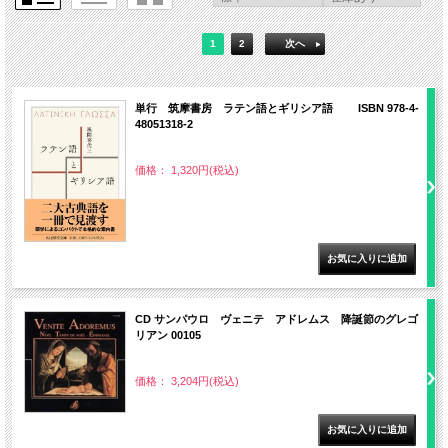
1
2
次へ
単行 筑摩書房 ラテン語とギリシア語 ISBN 978-4-
48051318-2
価格： 1,320円(税込)
CD サンパウロ ヴェニテ アドレムス 降誕節のグレゴ
リアン 00105
価格： 3,204円(税込)