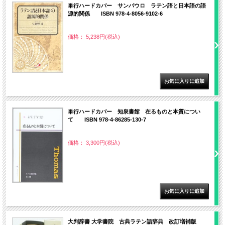
単行ハードカバー サンパウロ ラテン語と日本語の語
源的関係 ISBN 978-4-8056-9102-6
価格： 5,238円(税込)
単行ハードカバー 知泉書館 在るものと本質につい
て ISBN 978-4-86285-130-7
価格： 3,300円(税込)
大判辞書 大学書院 古典ラテン語辞典 改訂増補版