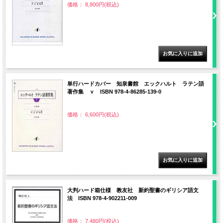
価格： 8,800円(税込)
単行ハードカバー 知泉書館 エックハルト ラテン語
著作集 ｖ ISBN 978-4-86285-139-0
価格： 6,600円(税込)
大判ハード箱仕様 教友社 新約聖書のギリシア語文
法 ISBN 978-4-902211-009
価格： 7,480円(税込)