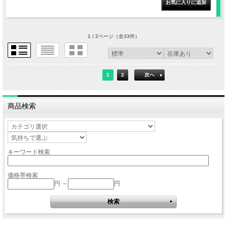
1 / 2ページ
（全33件）
1
2
次へ
商品検索
キーワード検索
価格帯検索
円 ～
円