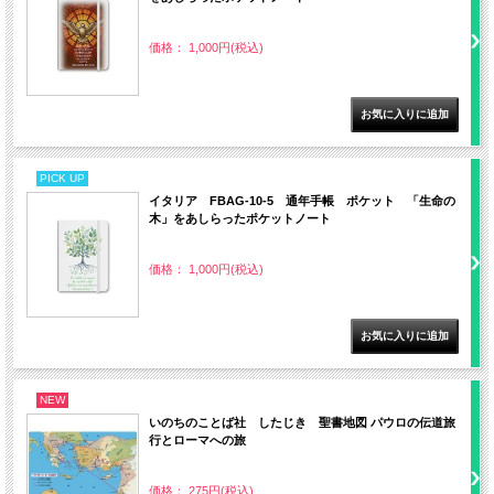
価格： 1,000円(税込)
PICK UP
イタリア FBAG-10-5 通年手帳 ポケット 「生命の
木」をあしらったポケットノート
価格： 1,000円(税込)
NEW
いのちのことば社 したじき 聖書地図 パウロの伝道旅
行とローマへの旅
価格： 275円(税込)