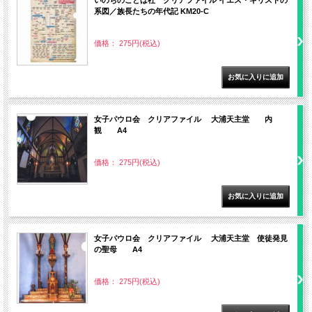
系図／族長たちの年代記 KM20-C
価格： 275円(税込)
女子パウロ会 クリアファイル 大浦天主堂 内
観 A4
価格： 275円(税込)
女子パウロ会 クリアファイル 大浦天主堂 使徒発見
の聖母 A4
価格： 275円(税込)