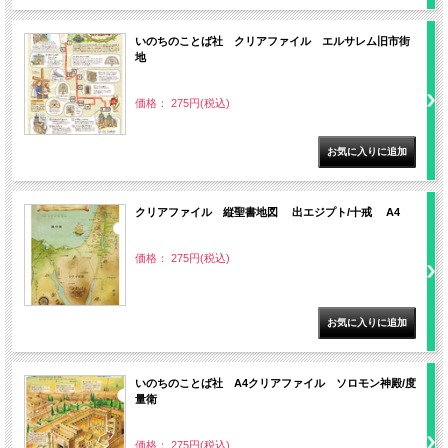
いのちのことば社 クリアファイル エルサレム旧市街
地
価格： 275円(税込)
クリアファイル 縦聖書地図 出エジプト/十戒 A4
価格： 275円(税込)
いのちのことば社 A4クリアファイル ソロモン神殿/度
量衛
価格： 275円(税込)