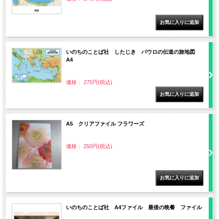
いのちのことば社 したじき パウロの伝道の旅地図
A4
価格： 275円(税込)
A5 クリアファイル フラワーズ
価格： 250円(税込)
いのちのことば社 A4ファイル 最後の晩餐 ファイル