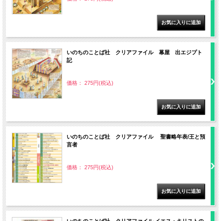
いのちのことば社 クリアファイル 幕屋 出エジプト
記
価格： 275円(税込)
いのちのことば社 クリアファイル 聖書略年表/王と預
言者
価格： 275円(税込)
いのちのことば社 クリアファイル イエス・キリストの