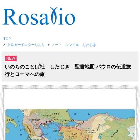
TOP
>
文具カードレターしおり
>
ノート ファイル したじき
NEW
いのちのことば社 したじき 聖書地図 パウロの伝道旅
行とローマへの旅