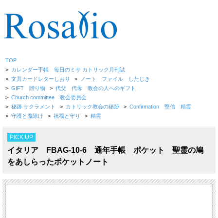
TOP
>
カレンダー手帳 毎日のミサ カトリック月刊誌
>
文具カードレターしおり
>
ノート ファイル したじき
>
GIFT 贈り物
>
代父 代母 教会の人へのギフト
>
Church committee 教会委員会
>
秘跡 サクラメント
>
カトリック教会の秘跡
>
Confirmation 堅信 精霊
>
守護と魔除け
>
祝福と守り
>
精霊
PICK UP
イタリア FBAG-10-6 通年手帳 ポケット 聖霊の鳩
をあしらったポケットノート