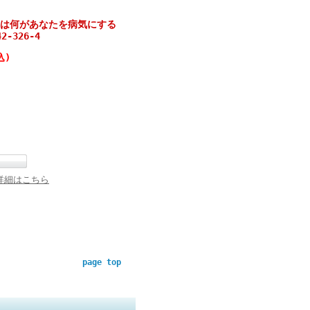
は何があなたを病気にする
-326-4
込)
詳細はこちら
page top