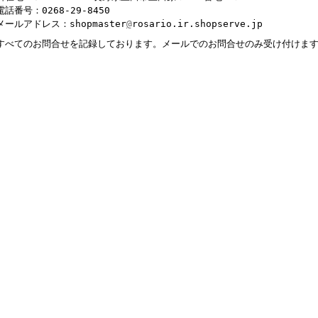
電話番号：0268-29-8450
メールアドレス：shopmaster
@
rosario.ir.shopserve.jp
すべてのお問合せを記録しております。メールでのお問合せのみ受け付けま