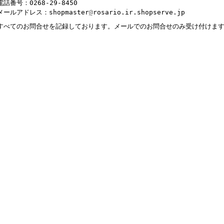
電話番号：0268-29-8450
メールアドレス：shopmaster
@
rosario.ir.shopserve.jp
すべてのお問合せを記録しております。メールでのお問合せのみ受け付けま