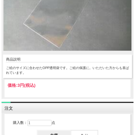
商品説明
ご絵のサイズに合わせたOPP透明袋です。ご絵の保護に。いただいた方からも喜ば
れています。
価格:
3円
(税込)
注文
購入数：
点