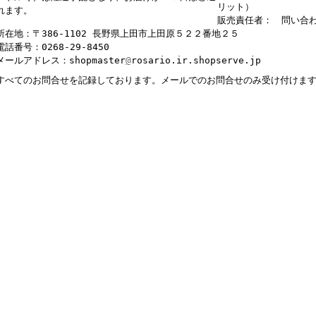
リット）
れます。
販売責任者： 問い合
所在地：〒386-1102 長野県上田市上田原５２２番地２５
電話番号：0268-29-8450
メールアドレス：shopmaster
@
rosario.ir.shopserve.jp
すべてのお問合せを記録しております。メールでのお問合せのみ受け付けま