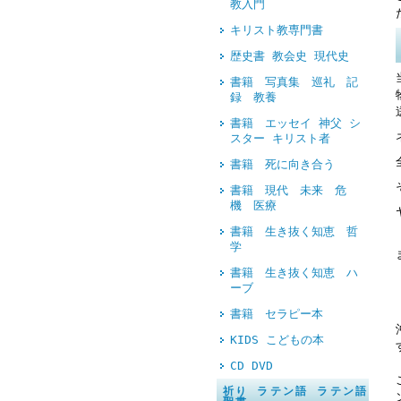
教入門
キリスト教専門書
歴史書 教会史 現代史
書籍 写真集 巡礼 記
録 教養
書籍 エッセイ 神父 シ
スター キリスト者
書籍 死に向き合う
書籍 現代 未来 危
機 医療
書籍 生き抜く知恵 哲
学
書籍 生き抜く知恵 ハ
ーブ
書籍 セラピー本
KIDS こどもの本
CD DVD
祈り ラテン語 ラテン語