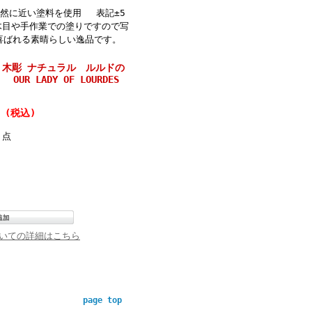
然に近い塗料を使用 表記±5
木目や手作業での塗りですので写
喜ばれる素晴らしい逸品です。
リア 木彫 ナチュラル ルルドの
 LADY OF LOURDES
(税込)
円
点
いての詳細はこちら
page top