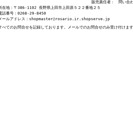
販売責任者： 問い合
所在地：〒386-1102 長野県上田市上田原５２２番地２５
電話番号：0268-29-8450
メールアドレス：shopmaster
@
rosario.ir.shopserve.jp
すべてのお問合せを記録しております。メールでのお問合せのみ受け付けま