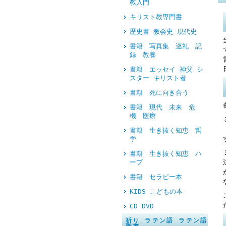
教入門
キリスト教専門書
歴史書 教会史 現代史
書籍 写真集 巡礼 記
録 教養
書籍 エッセイ 神父 シ
スター キリスト者
書籍 死に向き合う
書籍 現代 未来 危
機 医療
書籍 生き抜く知恵 哲
学
書籍 生き抜く知恵 ハ
ーブ
書籍 セラピー本
KIDS こどもの本
CD DVD
祈り ラテン語 ラテン語