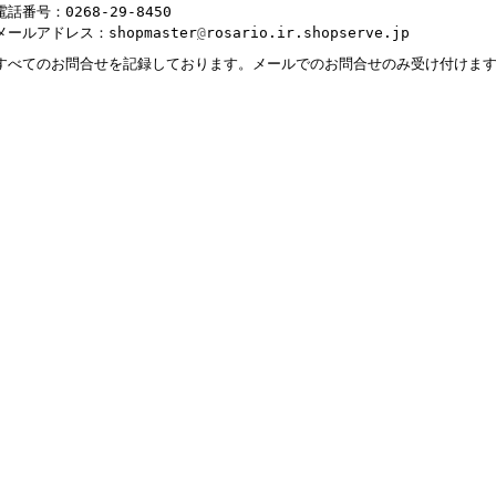
電話番号：0268-29-8450
メールアドレス：shopmaster
@
rosario.ir.shopserve.jp
すべてのお問合せを記録しております。メールでのお問合せのみ受け付けま