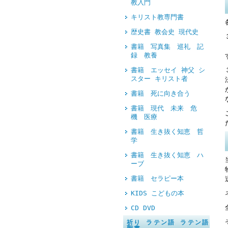
教入門
キリスト教専門書
歴史書 教会史 現代史
書籍 写真集 巡礼 記
録 教養
書籍 エッセイ 神父 シ
スター キリスト者
書籍 死に向き合う
書籍 現代 未来 危
機 医療
書籍 生き抜く知恵 哲
学
書籍 生き抜く知恵 ハ
ーブ
書籍 セラピー本
KIDS こどもの本
CD DVD
祈り ラテン語 ラテン語