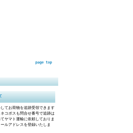
page top
て
心してお荷物を追跡受領できます
・ネコポスも問合せ番号で追跡は
べてヤマト運輸に依頼しておりま
メールアドレスを登録いたしま